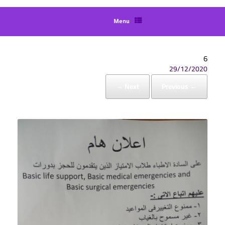
Menu
6
29/12/2020
Next →
← Previous