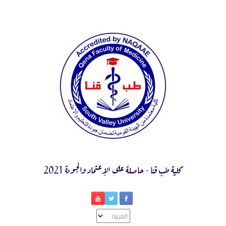
Ski
t
conten
كلية طب قنا - حاصلة على الإعتماد والجودة 2021
اختر
لغة