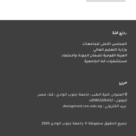
روابط هامة
المجلس الأعلى للجامعات
وزارة التعليم العالي
الهيئة القومية لضمان الجودة والاعتماد
مستشفيات قنا الجامعية
عنواننا
العنوان :كلية الطب، جامعة جنوب الوادي ، قنا، مصر.
تليفون : 20963226432+
بريد الكتروني : dean@med.svu.edu.eg
جميع الحقوق محفوظة © جامعة جنوب الوادى 2020