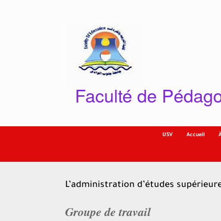
Skip
to
content
Faculté de Pédago
USV
Accueil
L’administration d’études supérieur
Groupe de travail