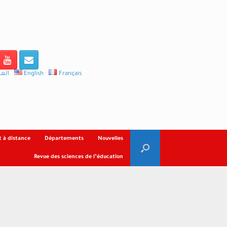
العر
English
Français
 à distance
Départements
Nouvelles
Revue des sciences de l’éducation