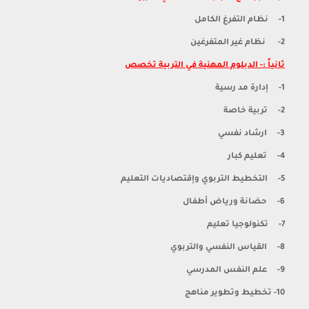
1- نظام التفرغ الكامل
2- نظام غير المتفرغين
ثانياً :- الدبلوم المهنية في التربية تخصص
1- إدارة مد رسية
2- تربية خاصة
3- ارشاد نفسي
4- تعليم كبار
5- التخطيط التربوي وإقتصاديات التعليم
6- حضانة ورياض أطفال
7- تكنولوجيا تعليم
8- القياس النفسي والتربوي
9- علم النفس المدرسي
10- تخطيط وتطوير مناهج