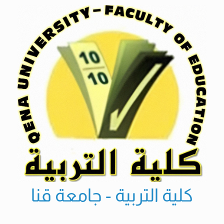
Ski
t
conten
كلية التربية - جامعة قنا