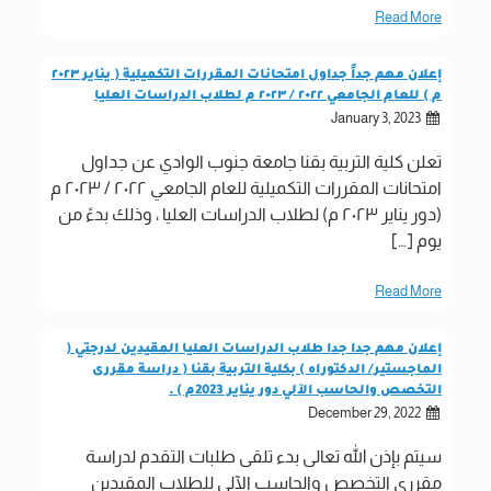
Read More
إعلان مهم جداً جداول امتحانات المقررات التكميلية ( يناير ٢٠٢٣
م ) للعام الجامعي ٢٠٢٢ / ٢٠٢٣ م لطلاب الدراسات العليا
January 3, 2023
تعلن كلية التربية بقنا جامعة جنوب الوادي عن جداول
امتحانات المقررات التكميلية للعام الجامعي ٢٠٢٢ / ٢٠٢٣ م
(دور يناير ٢٠٢٣ م) لطلاب الدراسات العليا ، وذلك بدءً من
يوم […]
Read More
إعلان مهم جدا جدا طلاب الدراسات العليا المقيدين لدرجتي (
الماجستير/ الدكتوراه ) بكلية التربية بقنا ( دراسة مقررى
التخصص والحاسب الآلي دور يناير 2023م ) .
December 29, 2022
سيتم بإذن الله تعالى بدء تلقى طلبات التقدم لدراسة
مقررى التخصص والحاسب الآلى للطلاب المقيدين