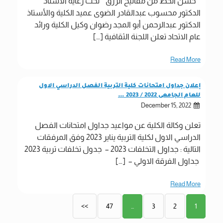
” حسن الخط من مفاتيح الرزق “ تحت رعاية الأستاذ
الدكتور محسوب عبدالقادر الضوى عميد الكلية والأستاذ
الدكتور عبدالرحمن أبو المجد رضوان وكيل الكلية ورائد
عام الاتحاد تعلن اللجنة الثقافية […]
Read More
إعلان جداول امتحانات كلية التربية الفصل الدراسي الاول
للعام الجامعى 2022 / 2023 …
December 15, 2022
تعلن وكالة الكلية عن مواعيد جداول امتحانات الفصل
الدراسي الاول لكلية التربية يناير 2023 وفق المرفقات
التالية : جداول التخلفات 2023 – جدول تخلفات تربية 2023
جداول الفرقة الاولي – […]
Read More
>>
47
3
2
…
1