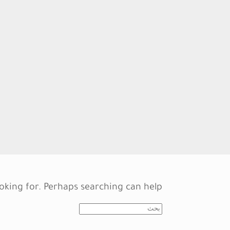
oking for. Perhaps searching can help.
Search
for: