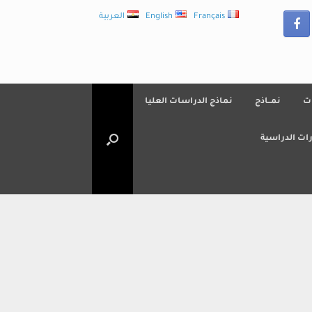
Français
English
العربية
ت
نمــاذج
نماذج الدراسات العليا
ات الدراسية