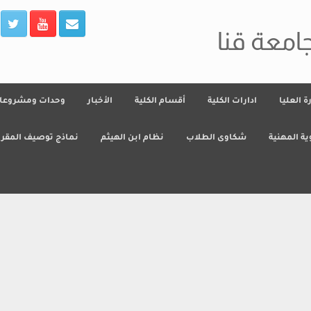
جامعة قنا
رة العليا
ادارات الكلية
أقسام الكلية
الأخبار
وحدات ومشروعا
ية المهنية
شكاوى الطلاب
نظام ابن الهيثم
نماذج توصيف المقرر