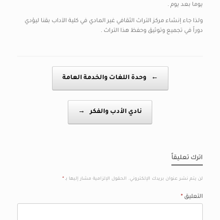
يوما بعد يوم .
ولذا جاء إنشاء مركز التراث الثقافي غير المادي في كلية الآداب بقنا ليؤدي
دوراً في تجميع وتوثيق وحفظ هذا التراث .
Post navigation
←
وحدة اللغات والخدمة العامة
نادي الأدب والفكر
→
اترك تعليقاً
لن يتم نشر عنوان بريدك الإلكتروني.
الحقول الإلزامية مشار إليها بـ
*
التعليق
*