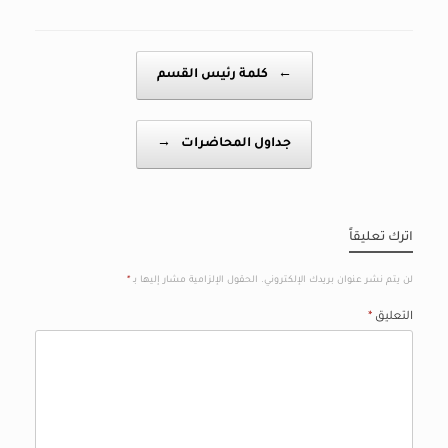
Post navigation
←
كلمة رئيس القسم
جداول المحاضرات
→
اترك تعليقاً
لن يتم نشر عنوان بريدك الإلكتروني.
الحقول الإلزامية مشار إليها بـ
*
التعليق
*