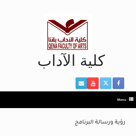
Ski
t
conten
كلية الآداب
Menu
رؤية ورسالة البرنامج