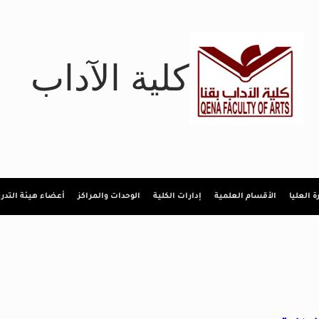
كلية الآداب
رة العليا
الأقسام العلمية
إدارات الكلية
الوحدات والمراكز
أعضاء هيئة التد