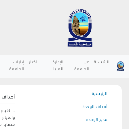
الرئيسية
عن
الإدارة
اخبار
إدارات
الجامعة
العليا
الجامعة
الرئيسية
أهداف ا
أهداف الوحدة
– القيام
والقيام 
مدير الوحدة
قضايا ق