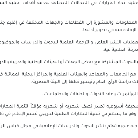
لية اتخاذ القرارات في المجالات المختلفة لخدمة أهداف عملية ال
المعلومات والمشورة إلى القطاعات والجهات المختلفة في إقليم جنو
الإفادة منه في تطوير أدائها.
بعمليات النشر العلمي والترجمة العلمية للبحوث والدراسات والموضوع
عرفة العلمية فيه.
 بالبحوث المشتركة مع بعض الجهات أو الهيئات الوطنية والعربية والدول
 مع الجامعات والمعاهد والهيئات العلمية والمراكز البحثية المماثلة 
ت دراسة الرأي العام وتيسير نقلها إلى البيئة المصرية.
المؤتمرات وعقد الندوات والحلقات والاجتماعات .
صحيفة أسبوعيه تصدر نصف شهريه أو شهريه مؤقتاً لتنمية المهارات
هو ما يسهم في تنمية المهارات العلمية لخريجي قسم الإعلام في ظ
جله علميه تهتم بنشر البحوث والدراسات الإعلامية في مجال قياس الرأي