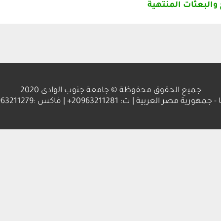
 والبعثات المنتهية
جميع الحقوق محفوظة © جامعة جنوب الوادى 2020