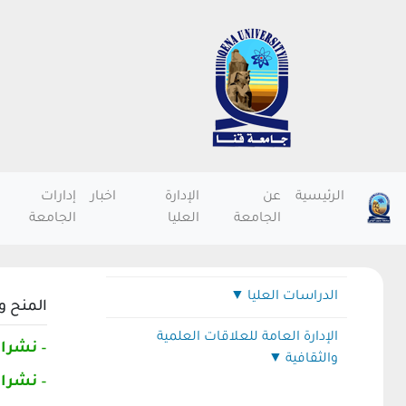
الرئيسية
عن
الإدارة
اخبار
إدارات
الجامعة
العليا
الجامعة
الدراسات العليا
المنح و
أخبار الدراسات العليا
الإدارة العامة للعلاقات العلمية
–
نشرات 
والثقافية
إدارة الدراسات العليا
–
نشرات 
فريق العمل بالادارة