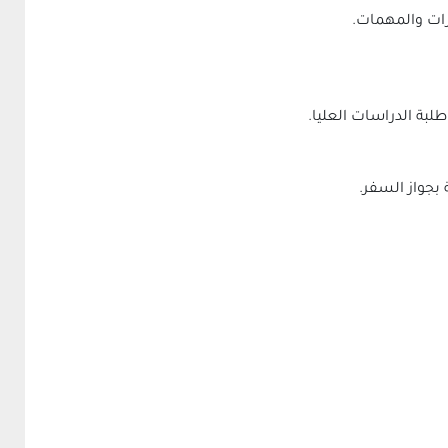
زات والمهمات.
لبة الدراسات العليا.
بجواز السفر.