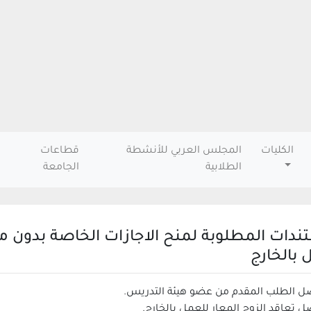
الكليات
المجلس العربي للأنشطة
قطاعات
الطلابية
الجامعة
ندات المطلوبة لمنح الاجازات الخاصة بدون مرت
 بالخارج
ل الطلب المقدم من عضو هيئة التدريس.
ل تعاقد الزوج المعار للعمل بالخارج.