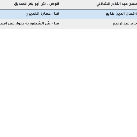
لحسن عبد القادر الشاذلي
قوص – ش أبو بكر الصديق
 كمال الدين طايع
قنا – عمارة الخديوي
جابر عبدالرحيم
قنا – ش الشنهورية بجوار عمر افتد