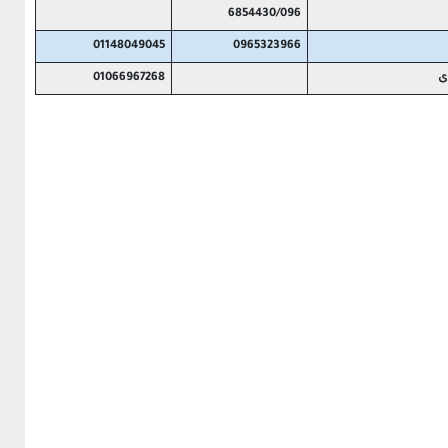
6854430/096
01148049045
0965323966
ى
01066967268