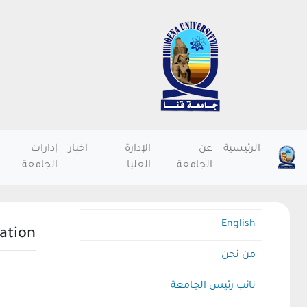
الرئيسية
عن
الإدارة
اخبار
إدارات
الجامعة
العليا
الجامعة
English
ation
من نحن
نائب رئيس الجامعة