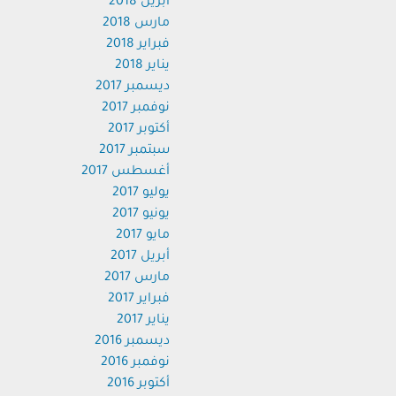
أبريل 2018
مارس 2018
فبراير 2018
يناير 2018
ديسمبر 2017
نوفمبر 2017
أكتوبر 2017
سبتمبر 2017
أغسطس 2017
يوليو 2017
يونيو 2017
مايو 2017
أبريل 2017
مارس 2017
فبراير 2017
يناير 2017
ديسمبر 2016
نوفمبر 2016
أكتوبر 2016