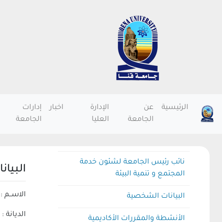
الرئيسية
عن
الإدارة
اخبار
إدارات
الجامعة
العليا
الجامعة
نائب رئيس الجامعة لشئون خدمة
البيا
المجتمع و تنمية البيئة
الاســم
البيانات الشخصية
الديانة 
الأنشطة والمقررات الأكاديمية