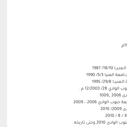
18// 1987
نيا 5/3/ 1990
29/8/ 1995
 12/2003 م .
100
الوادي 2006 – 2009
201
وحتى تاريخه .