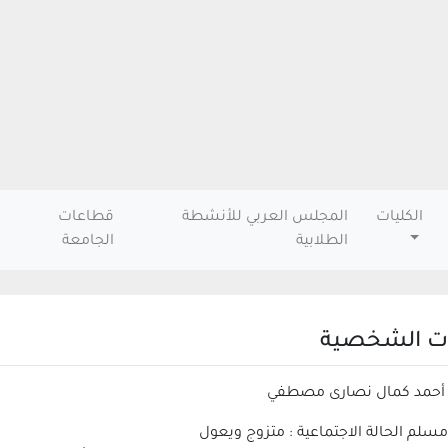
الكليات
المجلس العربي للأنشطة
قطاعات
الطلابية
الجامعة
نات الشخصية
 : أحمد كمال نصارى مصطفي
: مسلم الحالة الاجتماعية : متزوج ويعول