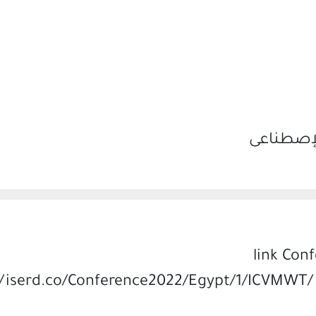
الإصطناعى
ناير 2022 link Conference
//iserd.co/Conference2022/Egypt/1/ICVMWT/ I