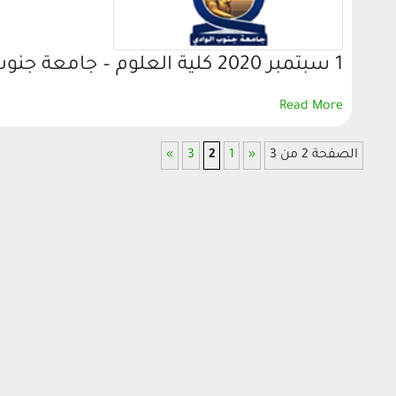
1 سبتمبر 2020 كلية العلوم – جامعة جنوب الوادي أ.د/يوسف غرباوى رئيس الجامعة أ.د/…
Read More
الصفحة 2 من 3
«
1
2
3
»