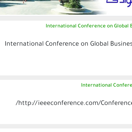
International Conference on Global 
تمر: International Conference on Global Business, Economics,
International Confer