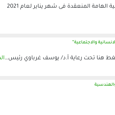
قائمة تحتوى على بعض المؤتمرات العلمية الهامة المنعقدة فى شهر يناير لعام 2021
انسانية والاجتماعية”
ط هنا تحت رعاية أ.د/ يوسف غرباوي رئيس…
ال
الهندسية