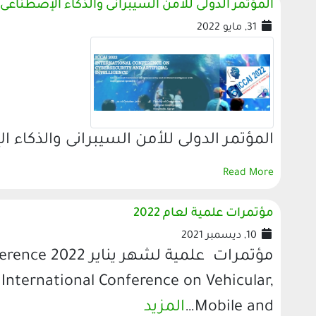
المؤتمر الدولى للأمن السيبرانى والذكاء الإصطناعى
31, مايو 2022
المؤتمر الدولى للأمن السيبرانى والذكاء 
Read More
مؤتمرات علمية لعام 2022
10, ديسمبر 2021
مؤتمرات علمية لشهر ي
nternational Conference on Vehicular,
Mobile and…
المزيد