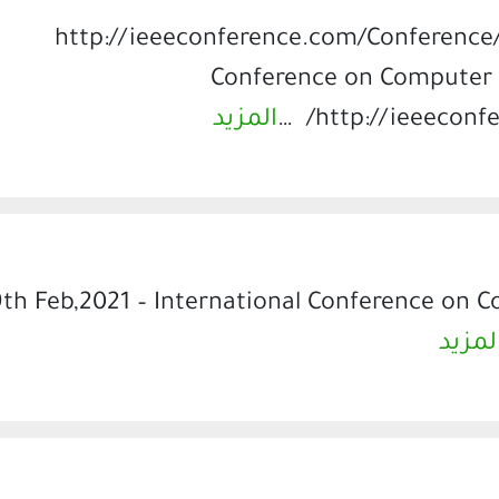
http://ieeeconference.com/Conference/5824/I
Conference on Computer Sc
http://ieeeconf
المزيد
th Feb,2021 – International Conference on Co
لمزيد