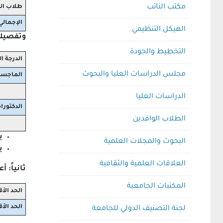
مكتب النائب
طلاب الد
الإجمال
الهيكل التنظيمي
وتفصيلها
التخطيط والجودة
الدرجة ا
مجلس الدراسات العليا والبحوث
الماجست
الدراسات العليا
الدكتوراه
الطلاب الوافدين
ي
البحوث والمجلات العلمية
ي
العلاقات العلمية والثقافية
ثانياً: 
المكتبات الجامعية
الحد الأ
الحد الأ
لجنة التصنيف الدولي للجامعة