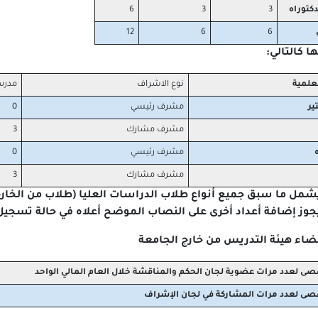
كتوراه
3
3
6
ي
6
6
12
 كالتالي:
لعلمية
نوع الاشراف
مدر
ير
مشرف رئيسي
0
مشرف مشارك
3
مشرف رئيسي
0
مشرف مشارك
3
شمل ما سبق جميع أنواع طلاب الدراسات العليا (طلاب من الخارج
جوز إضافة أعداد أخرى على النصاب الموضح أعلاه في حالة تسجيل
أعضاء هيئة التدريس من خارج الجامعة
قصى لعدد مرات عضوية لجان الحكم والمناقشة خلال العام المالي الواحد
قصى لعدد مرات المشاركة في لجان الإشراف