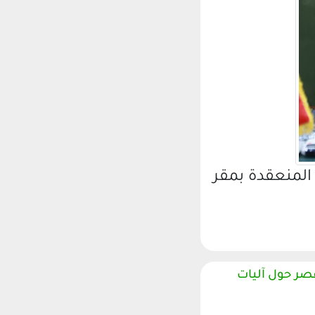
المنعقدة بمقر
صر حول آليات