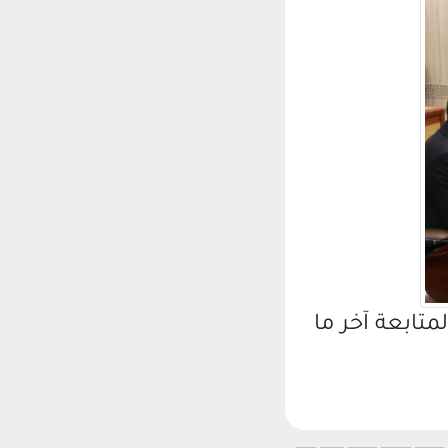
متابعة آخر ما