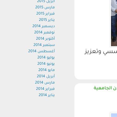
أبريل 2015
مارس 2015
فبراير 2015
يناير 2015
ديسمبر 2014
نوفمبر 2014
أكتوبر 2014
سبتمبر 2014
ؤسسي وتعزيز
أغسطس 2014
يوليو 2014
يونيو 2014
مايو 2014
أبريل 2014
مارس 2014
ن الجامعية
فبراير 2014
يناير 2014