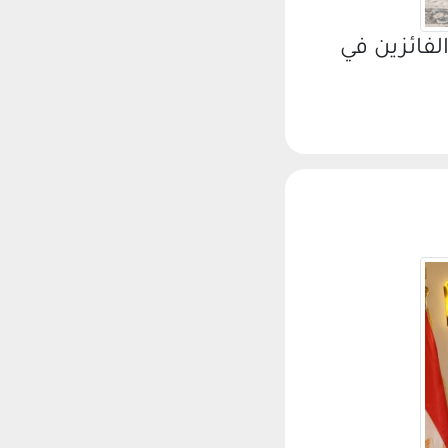
لفائزين في