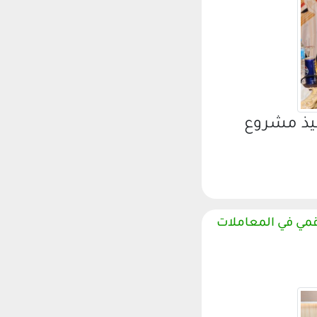
فيذ مشروع
طبيق «Ex-Money» للتحول الرقمي في المعاملات