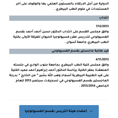
الدولية من أجل الارتقاء بالمستوى العلمي بها والوقوف على آخر
المستجدات في علوم الطب البيطري .
انتداب
7/12/2013
وافق مجلس القسم على انتداب الدكتور حسن أحمد أحمد بقسم
الفسيولوجي لتدريس مقرر فسيولوجيا الحيوان للفرقة الأولى بكلية
الطب البيطري جامعة أسوان .
قيد طالبة ماجستير بقسم الفسيولوجي
4/11/2013
وافق مجلس كلية الطب البيطري بجامعة جنوب الوادي في جلسته
المنعقدة بمقر الكلية برئاسة الدكتور أحمد إبراهيم أحمد عميد الكلية
على قيد الطبيبة البيطرية أسماء وهب الله بشير ” من الخارج ” بدرجة
الماجستير بقسم الفسيولوجي في تسجيلات سبتمبر 2013 للعام
الجامعي 2013/2014 .
Post navigation
←
اعضاء هيئة التريس بقسم الفسيولوجيا