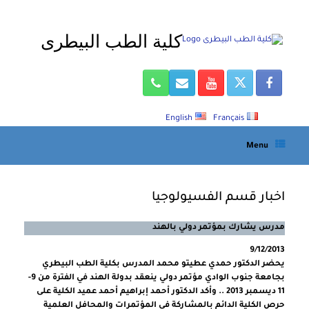
Ski
t
كلية الطب البيطرى
conten
English
Français
Menu
اخبار قسم الفسيولوجيا
مدرس يشارك بمؤتمر دولي بالهند
9/12/2013
يحضر الدكتور حمدي عطيتو محمد المدرس بكلية الطب البيطري
بجامعة جنوب الوادي مؤتمر دولي ينعقد بدولة الهند في الفترة من 9-
11 ديسمبر 2013 .. وأكد الدكتور أحمد إبراهيم أحمد عميد الكلية على
حرص الكلية الدائم بالمشاركة في المؤتمرات والمحافل العلمية