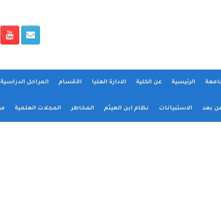
جامعة
الرئيسية
عن الكلية
الادارة العليا
الأقسام
المراحل الدراسية و
عن بعد
الاستبيانات
نظام ابن الهيثم
المخاطر
المجلات العلمية
مؤ