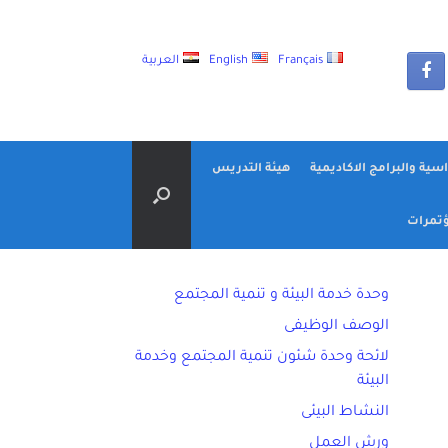
Français
English
العربية
اسية والبرامج الاكاديمية
هيئة التدريس
تمرات
وحدة خدمة البيئة و تنمية المجتمع
الوصف الوظيفى
لائحة وحدة شئون تنمية المجتمع وخدمة
البيئة
النشاط البيئى
ورش العمل