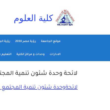
Ski
t
conten
كلية العلوم
موقع الجامعة
رؤية مصر 2030
رؤية ال
الادارات
وحدات و مراكز الكلية
التعليم 
لائحة وحدة شئون تنمية المجتم
لائحةوحدة شئون تنمية المجتمع و