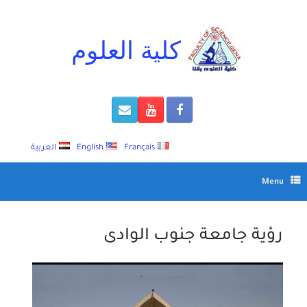
Ski
t
conten
كلية العلوم
Français
English
العربية
Menu
رؤية جامعة جنوب الوادى