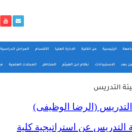
جامعة
الرئيسية
عن الكلية
الادارة العليا
الأقسام
المراحل الدراسية و
عن بعد
الاستبيانات
نظام ابن الهيثم
المخاطر
المجلات العلمية
مؤ
يئة التدريس
 التدريس (الرضا الوظيفى)
 التدريس عن استراتيجية كلية