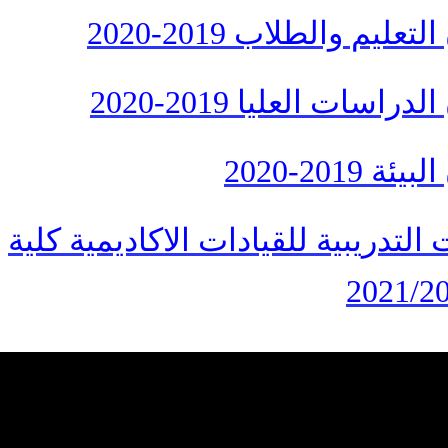
يم والطلاب 2019-2020
سات العليا 2019-2020
201-2020
التدريبية للقيادات الاكاديمية كلية