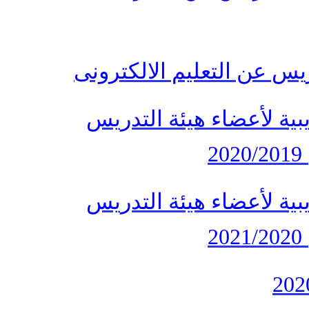
يس عن التعليم الالكترونى
يبية لأعضاء هيئة التدريس
2
يبية لأعضاء هيئة التدريس
2