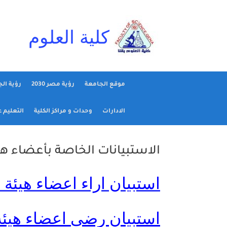
Ski
t
conten
كلية العلوم
موقع الجامعة
رؤية مصر 2030
رؤية ال
الادارات
وحدات و مراكز الكلية
التعليم 
الاستبيانات الخاصة بأعضاء ه
استبيان اراء اعضاء هيئة
استبيان رضى اعضاء هيئة