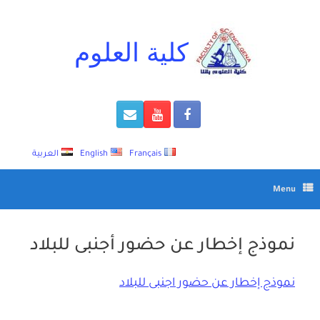
Ski
t
conten
كلية العلوم
Français
English
العربية
Menu
نموذج إخطار عن حضور أجنبى للبلاد
نموذج إخطار عن حضور اجنبى للبلاد