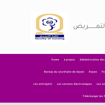
Skip
to
content
التمــــــــريض
Home
à propos
Administration des
Bureau du secrétaire de doyen
Doyen
Fo
Les entrepôts
Les services électroniques
Les se
Télécharger les 