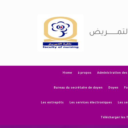
Skip
to
content
التمــــــــريض
Home
à propos
Administration des
Bureau du secrétaire de doyen
Doyen
Fo
Les entrepôts
Les services électroniques
Les se
Télécharger les 