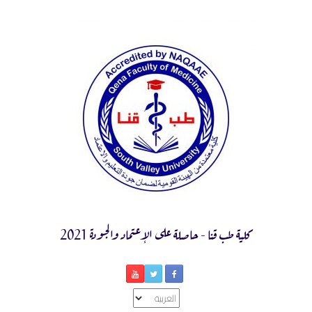
Ski
t
conten
كلية طب قنا - حاصلة على الإعتماد والجودة 2021
اختر
لغة