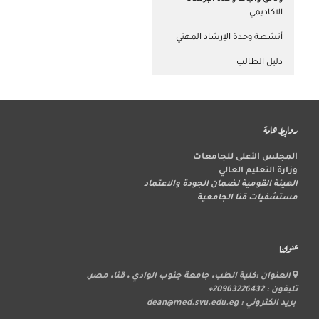
الاكاديمي
أنشطة وحدة الإرشاد المهني
دليل الطالب
روابط هامة
المجلس الأعلى للجامعات
وزارة التعليم العالي
الهيئة القومية لضمان الجودة والاعتماد
مستشفيات قنا الجامعية
عنواننا
العنوان :كلية الطب، جامعة جنوب الوادي ، قنا، مصر.
تليفون : 20963226432+
بريد الكتروني : dean@med.svu.edu.eg