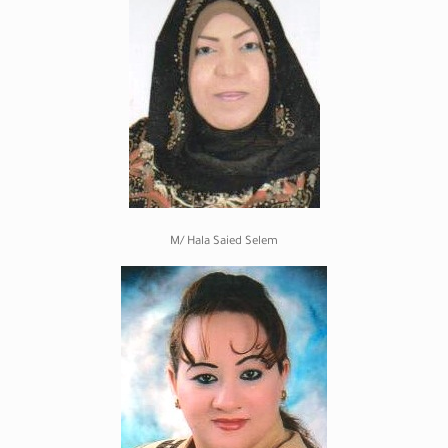
M/ Hala Saied Selem