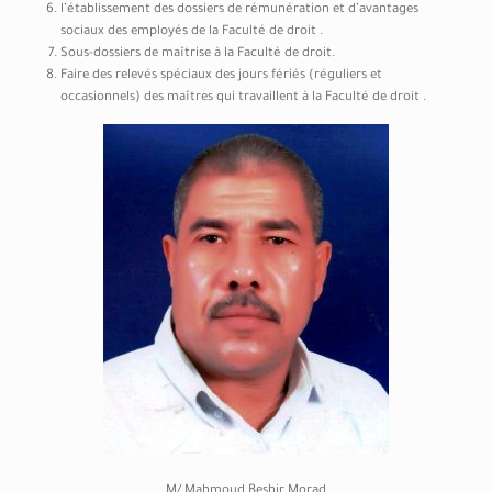
l’établissement des dossiers de rémunération et d’avantages
sociaux des employés de la Faculté de droit .
Sous-dossiers de maîtrise à la Faculté de droit.
Faire des relevés spéciaux des jours fériés (réguliers et
occasionnels) des maîtres qui travaillent à la Faculté de droit .
M/ Mahmoud Beshir Morad