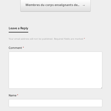
Membres du corps enseignants de…
→
Leave a Reply
Your email address will not be published.
Required fields are marked
*
Comment
*
Name
*