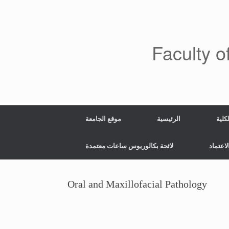
Skip
to
content
Faculty o
ية
الرئيسية
موقع الجامعة
ماد
لائحة بكالوريوس ساعات معتمدة
Oral and Maxillofacial Pathology