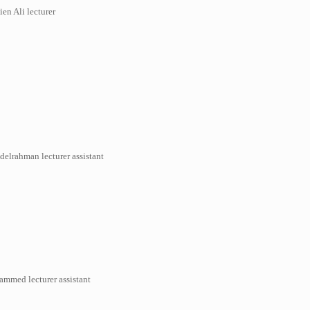
 Ali lecturer
delrahman lecturer assistant
mmed lecturer assistant