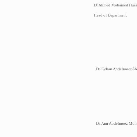
Dr.Ahmed Mohamed Hussien
Head of Department
Dr. Gehan Abdelnaser Ab
Dr, Amr Abdelmoez Moha