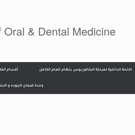
f Oral & Dental Medicine
الائحة الداخلية لمرحلة البكالوربوس بنظام العام الكامل
أقسام الكل
وحدة ضمان الجوده و الاعت