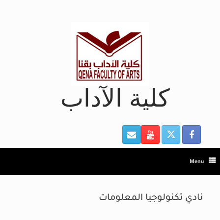
Ski
t
conten
كلية الآداب
Menu
نادي تكنولوجيا المعلومات