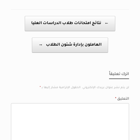
Post navigation
←
نتائج امتحانات طلاب الدراسات العليا
العاملون بإدارة شئون الطلاب
→
اترك تعليقاً
لن يتم نشر عنوان بريدك الإلكتروني.
الحقول الإلزامية مشار إليها بـ
*
التعليق
*