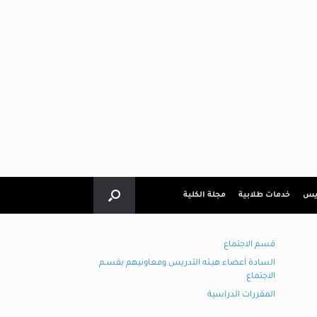
ريس
خدمات طلابية
مجلة الكلية
قسم الاجتماع
السادة أعضاء هيـئه التدريس ومعاونيهم بقسـم
الاجتماع
المقررات الدراسية