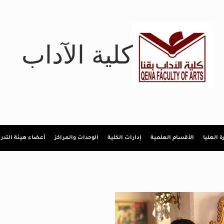
كلية الآداب
رة العليا
الأقسام العلمية
إدارات الكلية
الوحدات والمراكز
أعضاء هيئة التد