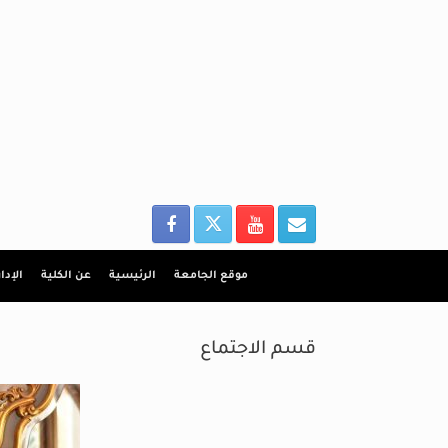
Ski
t
conten
موقع الجامعة
الرئيسية
عن الكلية
الإدا
قسم الاجتماع