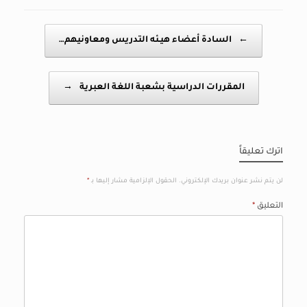
Post navigation
←
السادة أعضاء هيـئه التدريس ومعاونيهم…
المقررات الدراسية بشعبة اللغة العبرية
→
اترك تعليقاً
لن يتم نشر عنوان بريدك الإلكتروني.
الحقول الإلزامية مشار إليها بـ
*
التعليق
*