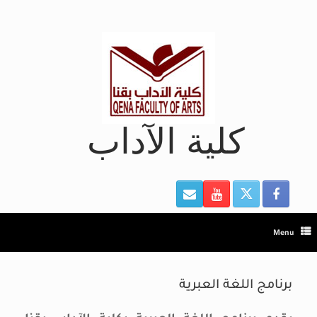
Ski
t
conten
كلية الآداب
Menu
برنامج اللغة العبرية