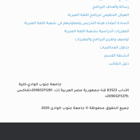
رسالة وأهداف البرنامج
الهيكل التنظيمي لبرنامج اللغة العبرية
السادة أعضاء هيـئه التدريس ومعاونيهم في شعبة اللغة العبرية
المقررات الدراسية بشعبة اللغة العبرية
توصيف وتقرير البرنامج والمقررات
جداول المحاضرات
أنشطة القسم
دليل الطالب
جامعة جنوب الوادي-كلية
الآداب 83523 قنا-جمهورية مصر العربية |ت: 20965211281+|فاكس
:20965211279+
جميع الحقوق محفوظة © جامعة جنوب الوادى 2020