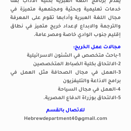
يقدم برنامج اللغة العبرية بكلية الآداب بقنا
خدمات تعليمية وبحثية ومجتمعية متميزة في
مجال اللغة العبرية وآدابها تقوم على المعرفة
والترجمة والابداع لإعداد خريج متميز في نطاق
إقليم جنوب الوادي خاصة ومصر عامة.
مجالات عمل الخريج:
1-باحث متخصص في الشئون الاسرائيلية
2-الالتحاق بكلية الضباط المتخصصين
3-العمل في مجال الصحافة مثل العمل في
برامج الاذاعة والتليفزيون
4-العمل في مجال السياحة
5-الالتحاق بوزراة الدفاع المصرية.
للاتصال بالقسم
Hebrewdepartment40@gmail.com