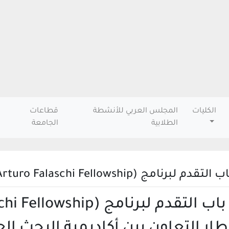
الكليات
المجلس العربي للأنشطة
قطاعات
الطلابية
الجامعة
دم لبرنامج (Arturo Falaschi Fellowship)
لتقدم لبرنامج (Arturo Falaschi Fellowship)
طار التعاون بين أكاديمية البحث ال