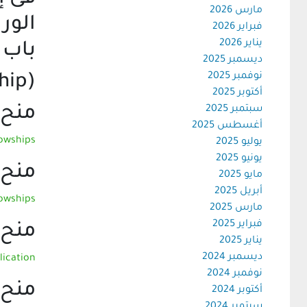
مارس 2026
فبراير 2026
يناير 2026
باب 
ديسمبر 2025
نوفمبر 2025
(Arturo Falaschi Fellowship)والذى يتضمن المنح التالية:
أكتوبر 2025
منح ما بع
سبتمبر 2025
أغسطس 2025
lowships
يوليو 2025
يونيو 2025
منح ما ب
مايو 2025
أبريل 2025
lowships
مارس 2025
فبراير 2025
منح ما قب
يناير 2025
ديسمبر 2024
lication
نوفمبر 2024
منح تب
أكتوبر 2024