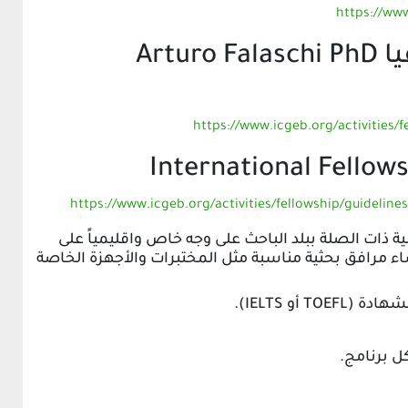
https://www
منح الدكتوراه فى كيب تاون جنوب افريقيا Arturo Falaschi PhD
https://www.icgeb.org/activities/f
https://www.icgeb.org/activities/fellowship/guideline
 العلمية ذات الصلة ببلد الباحث على وجه خاص واقليمياً على
ء مرافق بحثية مناسبة مثل المختبرات والأجهزة الخاصة
أو IELTS).
ل برنامج.