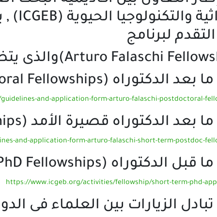
التقدم لبرنامج
د الدكتوراه (Postdoctoral Fellowships):
/guidelines-and-application-form-arturo-falaschi-postdoctoral-fel
عد الدكتوراه قصيرة الأمد (Short-Term Postdoc Fellowships):
lines-and-application-form-arturo-falaschi-short-term-postdoc-fel
ل الدكتوراه (Short-term PhD Fellowships
https://www.icgeb.org/activities/fellowship/short-term-phd-app
ادل الزيارات بين العلماء فى الدول الاعضاء ips