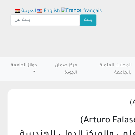
français
English
العربية
المجلات العلمية
مركز ضمان
جوائز الجامعة
بالجامعة
الجودة
علمى والمركز الدولى للهندسة