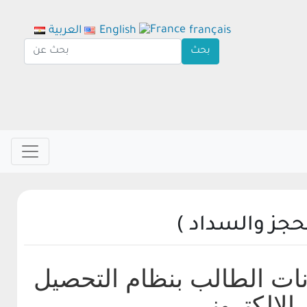
français
English
العربية
حجز والسداد )