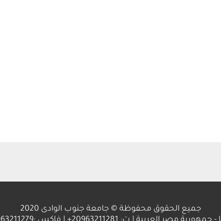
جميع الحقوق محفوظة © جامعة جنوب الوادى 2020