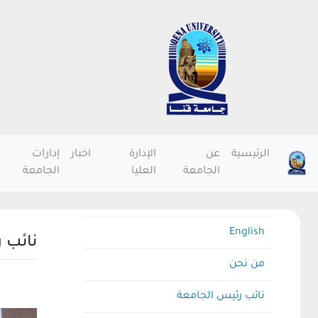
الرئيسية
عن
الإدارة
اخبار
إدارات
الجامعة
العليا
الجامعة
English
نائب 
من نحن
نائب رئيس الجامعة