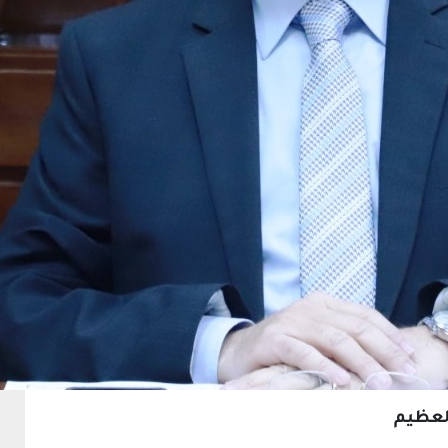
العظيم