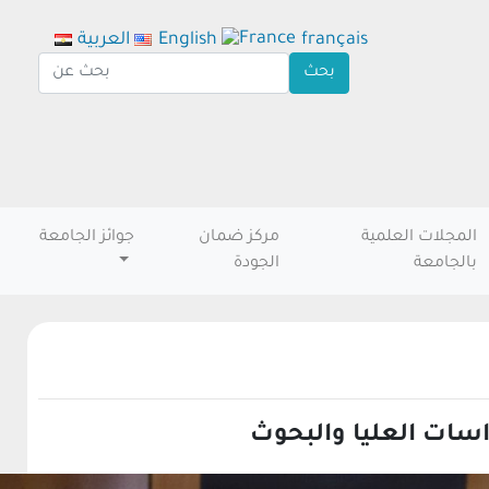
français
English
العربية
المجلات العلمية
مركز ضمان
جوائز الجامعة
بالجامعة
الجودة
سات العليا والبحوث