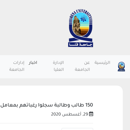
الرئيسية
عن
الإدارة
اخبار
إدارات
الجامعة
العليا
الجامعة
150 طالب وطالبة سجلوا رغباتهم بمعامل جنوب الوادى بالمرحلة الاولى
29, أغسطس 2020