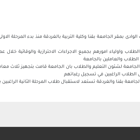
لطلاب واولياء امورهم بجميع الاجراءات الاحترازية والوقائية خلال ع
لطلاب والعاملين بالجامعة
امعة بقنا والغردقة تستعد لاستقبال طلاب المرحلة الثانية الراغبين 