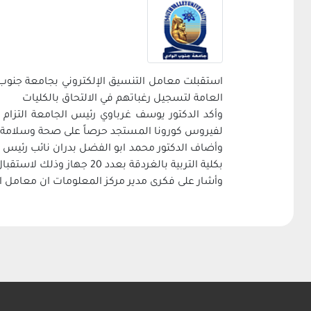
العامة لتسجيل رغباتهم في الالتحاق بالكليات
وأكد الدكتور يوسف غرباوي رئيس الجامعة التزام ا
لفيروس كورونا المستجد حرصاً على صحة وسلامة ا
بكلية التربية بالغردقة بعدد 20 جهاز وذلك لاستقبال الطلاب الراغبين في تسجيل رغباتهم
وأشار على فكرى مدير مركز المعلومات ان معامل الج