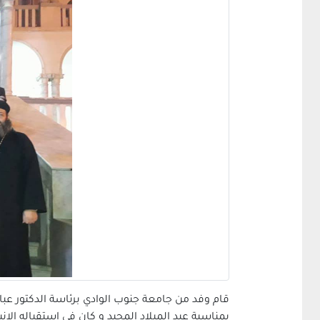
قام وفد من جامعة جنوب الوادي برئاسة الدكتور عبا
بمناسبة عيد الميلاد المجيد و كان في استقباله ا