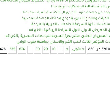
العروض باستخدام الـ Prezi وإدارة الضغوط بنموذج محاكاة الجامعة المصرية
الأنشطة الطلابية بكلية التربية بقنا
 وفد من جامعة جنوب الوادى الى الكنيسة المرقسية بقنا
القيادة والابداع الإداري بنموذج محاكاة الجامعة المصرية
منافسات كرة السرعة للجامعات العربية بالغردقة
 المهرجان الدولي الاول للسياحة الرياضية بالغردقه
ح المهرجان الحادي عشر لكرة السرعه للجامعات المصرية بالغردقه
ت المؤتمر الثالث لطب الفم والأسنان بجامعة جنوب الوادى
860
« الأولى
«
...
10
20
30
...
674
675
676