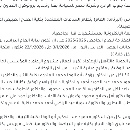
معة جنوب الوادى وشركة مصر للسياحة بقنا وتجديد بروتوكول التعاون ب
صيدلة،
ة الإلكترونية بمستشفيات قنا الجامعية،
بالفصل الدراسي الاول الخميس /1/2026
جودة والتأهيل للإعتماد تقرير أعمال مشروع الإعتماد المؤسسي لجا
ر الوظيفى مقترح مبادرة التدريب من أجل التوظيف
لكل من الدكتور رؤوف أبو الوفا محمد المندوه بكلية الآثار، والدكتور 
مود محمد عبد الحميد أحمد والدكتورة داليا إبراهيم توفيق بكلية الطب ا
ساعد لكل من الدكتور هالة عبد المجيد محمود، والدكتور فاطمة سعد
والدكتور أمل صلاح محمود رضوان بكلية الآداب، والدكتور أحمد علي عامر 
ب البيطرى والدكتورة سمية عبد الراضي أحمد محمد بكلية الاعلام وتكنو
ل من: الدكتور محمود عبد الحكيم أبو الوفا بكلية التربية ، والدكتور
د خيري فؤاد النجار بكلية علوم الرياضة، والدكتور مينا كمال موريس بك