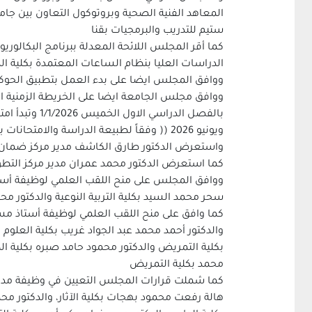
المعاهد الفنية الصحية وبروتوكول التعاون بين جا
ستيم للتدريب والبرمجيات بقنا
الدراسات العليا بنظام الساعات المعتمدة بكلية ال
ووافق المجلس ايضا على بدء العمل بتطبيق الحوكم
ويونيو 2026 (( وفقاً لطبيعة الدراسة والامتحانات بكل كلية ))
واستعرض الدكتور طارق الكاشف مدير مركز ضمان ال
كما استعرض الدكتور محمد عمران مدير مركز التطوي
ووافق المجلس على منح اللقب العلمي لوظيفة أستاذ 
سحر محمد السيد بكلية التربية النوعية والدكتور مح
كما وافق على منح اللقب العلمي لوظيفة أستاذ م
والدكتور أحمد محمد عبد الجواد غريب بكلية العلوم 
بكلية التمريض والدكتور محمود حامد صبره بكلية الط
محمد بكلية التمريض
كما شملت قرارات المجلس التعيين في وظيفة مدرس لك
هالة رفعت محمود بهجات بكلية الآثار، والدكتور محم