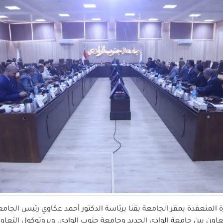
لمنعقدة بمقر الجامعة بقنا برئاسة الدكتور أحمد عكاوي رئيس الجامعة
اون بين جامعة الوادي الجديد وجامعة جنوب الوادي، وبروتوكول التعاو