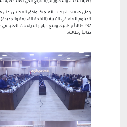
بكلية الطب، والدكتور مريم فراج مكي أحمد بكلية ا
طالباً وطالبة.