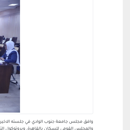
وافق مجلس جامعة جنوب الوادي في جلسته الاخيرة ا
والمجلس القومي للسكان بالقاهرة، وبروتوكول التع