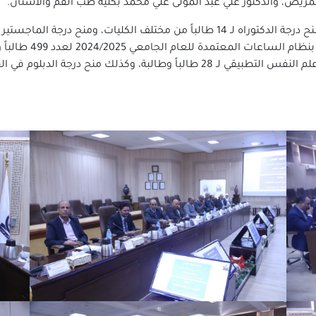
لتمريض، والدكتور علي عبد المولى علي محمد بكلية طب الفم والأسنان.
الدبلوم العام في الت