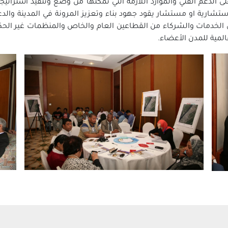
الدعم الفني والموارد اللازمة التي تمكنها من ‏وضع وتنفيذ استراتيج
استشارية او مستشار يقود جهود بناء وتعزيز المرونة في المدينة والدع
‏الخدمات والشركاء من القطاعين العام والخاص والمنظمات غير الحك
لمية للمدن الأعضاء.‏