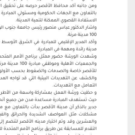
ومن جانبه أكد محافظ الأقصر حرصه على تحقيق ‏ال
بالتعاون مع الجهات الحكومية ومسئولي المبادرة س
الاستفادة ‏القصوي الممكنة لتنمية المدينة.‏
واشار الدكتور عباس منصور رئيس جامعة جنوب الوادي
100 مدينة مرنة. ‏
وأكد المدير الإقليمي للمبادرة في الشرق الأوسط 
مدينة رائدة ومهمة في ‏المبادرة.‏
وشهدت الورشة حضور ممثل برنامج الأمم المتحدة 
والجمعيات ال
للأقصر خاصة والصدمات والضغوط بحسب ‏الأولوية 
والكشف عن التهديدات البيئية التي قد تواجه الم
‏التعامل مع التهديدات.‏
و حظيت ورشة العمل بمشاركة واسعة من الأطراف 
حيث تستهدف ‏المبادرة مساعدة مدن من جميع أنحاء ال
مشكلات مثل العواصف ‏الشديدة والحرائق والفيض
التقدم للمسابقة عن طريق برنامج الأمم المتحدة ل