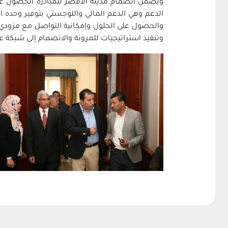
ويضمن انضمام مدينة الأقصر للمبادرة الحصول على 
الدعم وهي الدعم المالي ‏واللوجستي بتوفير وحده 
والحصول على الحلول وإمكانية التواصل مع مزودي 
وتنفيذ استراتيجيات للمرونة والانضمام إلى شبكة عا