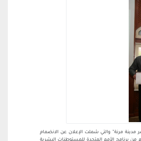
مدينة مرنة” والتي شملت الإعلان عن الانضمام
م من ‏برنامج الأمم المتحدة للمستوطنات البشرية