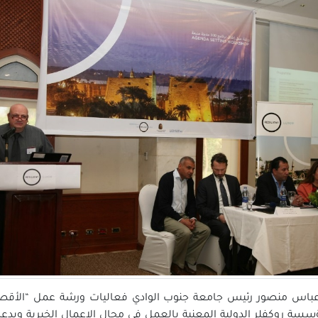
عباس منصور رئيس جامعة جنوب الوادي فعاليات ‏ورشة عمل “الأقصر 
ؤسسة روكفلر الدولية المعنية بالعمل في مجال الاعمال الخيرية وبدع