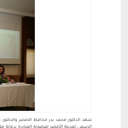
شهد الدكتور محمد بدر محافظ الاقصر والدكتور 
الرسمي لمدينة الأقصر ‏لعضوية المبادرة برعاية م