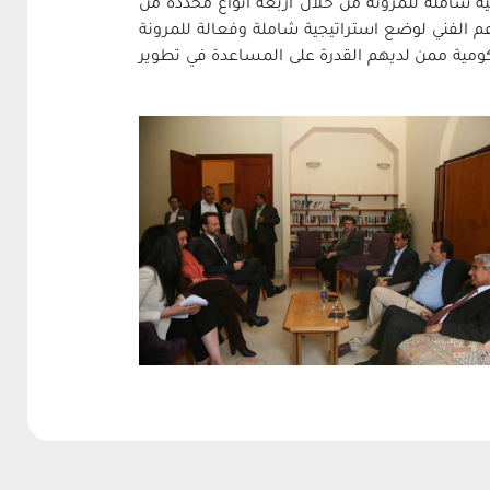
ية شاملة للمرونة من خلال أربعة أنواع محددة من
م ‏الفني لوضع استراتيجية شاملة وفعالة للمرونة
ومية ممن لديهم القدرة على ‏المساعدة في تطوير