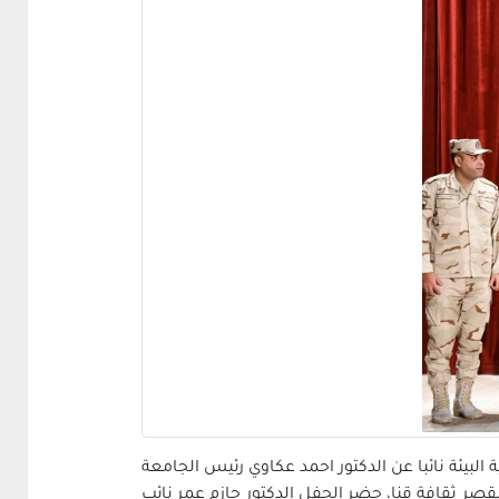
بيئة نائبا عن الدكتور احمد عكاوي رئيس الجامعة
صر ثقافة قنا، حضر الحفل الدكتور حازم عمر نائب