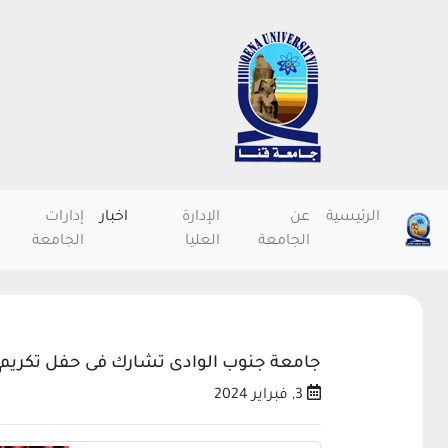
الرئيسية
عن
الإدارة
اخبار
إدارات
الجامعة
العليا
الجامعة
جامعة جنوب الوادى تشارك فى حفل تكريم م
3, فبراير 2024