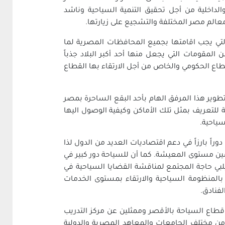
لداخلية من أجل تحقيق التنمية السياحية وناشد
عالم مصر المختلفة والتشجيع على زيارتها.
لتي يجب اقامتها بجميع المحافظات المصرية لما
لمقومات التي يجعل منها أحد أكبر البلاد جذباً
اع الحكومي والخاص من أجل الارتقاء بها القطاع
طوير هذا المرفق الهام بأحد البقع الساحرة بمصر
 للتعريف بمثل تلك الأماكن وكيفية الوصول اليها
ياحية.
اً بارزاً في دعم اقتصاديات العديد من الدول لذا
ين مستوى المعيشة. كما أن للسياحة دور كبير في
يلبي حاجة المجتمع لمناقشة القضايا السياحية في
ل بالمنظومة السياحية والارتقاء بمستوى الخدمات
لفنادق.
قطاع السياحة بالأقصر وممثلين عن مركز التدريب
 من مختلف الجامعات والمعاهد المصرية والدولية