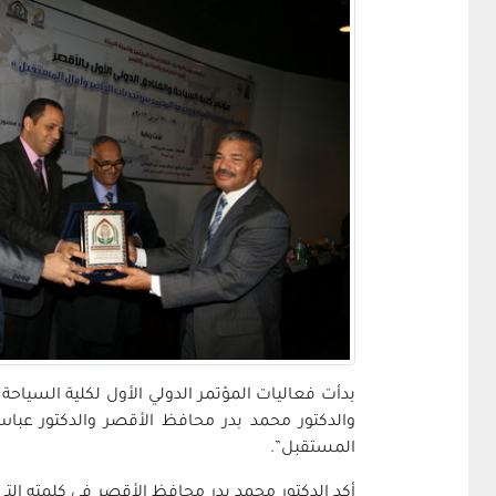
بدأت فعاليات المؤتمر الدولي الأول لكلية السياحة
والدكتور محمد بدر محافظ الأقصر والدكتور عبا
المستقبل”.
أكد الدكتور محمد بدر محافظ الأقصر في كلمته الت