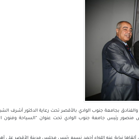
 والفنادق بجامعة جنوب الوادي بالأقصر تحت رعاية الدكتور أشرف الشي
س منصور رئيس جامعة جنوب الوادي تحت عنوان “السياحة وفنون ال
ي ألقاها نيابة عنه اللواء أحمد نسيم رئيس مجلس مدينة الأقصر على 