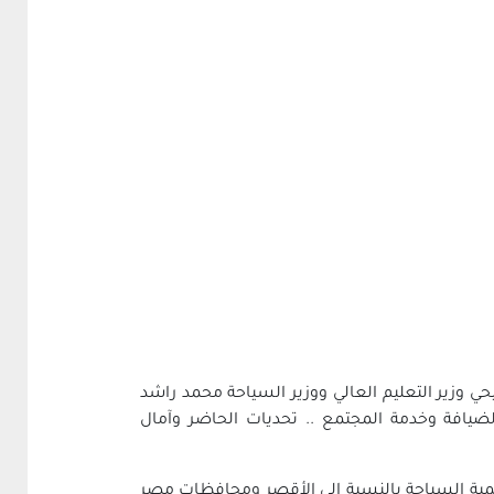
حي وزير التعليم العالي ووزير السياحة محمد راشد
ضيافة وخدمة المجتمع .. تحديات الحاضر وآمال
أهمية السياحة بالنسبة الى الأقصر ومحافظات مصر