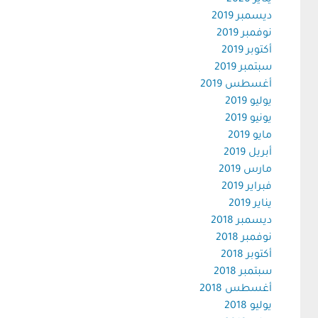
يناير 2020
ديسمبر 2019
نوفمبر 2019
أكتوبر 2019
سبتمبر 2019
أغسطس 2019
يوليو 2019
يونيو 2019
مايو 2019
أبريل 2019
مارس 2019
فبراير 2019
يناير 2019
ديسمبر 2018
نوفمبر 2018
أكتوبر 2018
سبتمبر 2018
أغسطس 2018
يوليو 2018