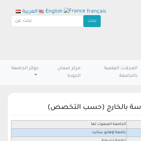
français
English
العربية
المجلات العلمية
مركز ضمان
جوائز الجامعة
بالجامعة
الجودة
دراسة بالخارج (حسب التخصص)
الجامعة المبعوث لها
جامعة اوهايو ستايت
جامعة لشبونة