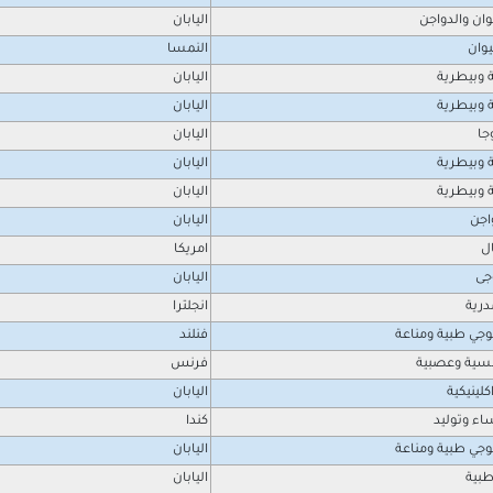
ان والدواجن
اليابان
يوان
النمسا
 وبيطرية
اليابان
 وبيطرية
اليابان
جا
اليابان
 وبيطرية
اليابان
 وبيطرية
اليابان
اجن
اليابان
ل
امريكا
جى
اليابان
رية
انجلترا
وجي طبية ومناعة
فنلند
سية وعصبية
فرنس
كلينيكية
اليابان
ء وتوليد
كندا
وجي طبية ومناعة
اليابان
طبية
اليابان