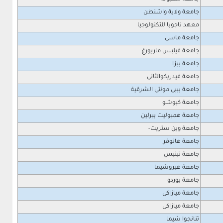
جامعة ولاية واشنطن
معهد ناجوبا للتكنولوجيا
جامعة ماسى
جامعة فيلبس ماريورغ
جامعة بيزا
جامعة فيدريكوالثانى
جامعة بيبى مونتى الشرقية
جامعة كيوشو
جامعة همبوليت ببرلين
جامعة وين ستريت-
جامعة هانوفر
جامعة تينيس
جامعة هيروشيما
جامعة يوردو
جامعة ميازاكى
جامعة ميازاكى
تنانجوا شيما