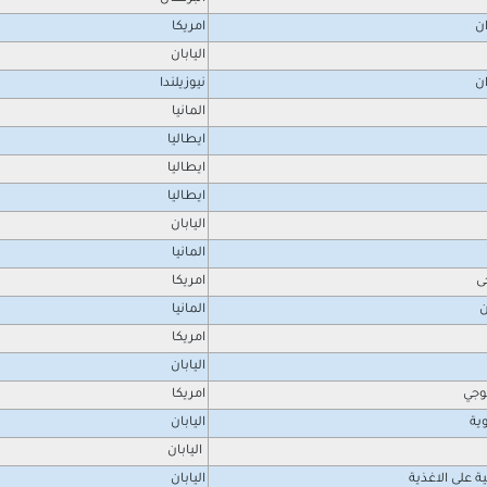
ان
امريكا
اليابان
ان
نيوزيلندا
المانيا
ايطاليا
ايطاليا
ايطاليا
اليابان
المانيا
ى
امريكا
ن
المانيا
امريكا
اليابان
وجي
امريكا
ية
اليابان
اليابان
ة على الاغذية
اليابان