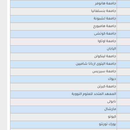
جامعة هانوفر
جامعة بنسلفانيا
جامعة لشبونة
جامعة هامبورج
جامعة كوتشى
جامعة اوتاوا
اليابان
جامعة لينكولن
جامعة اليتوى اربانا شاميين
جامعة سيريس
ديوك
جامعة كيرتن
المعهد المتحد للعلوم النووية
نابولى
مارشال
كيوتو
يورك تورنتو