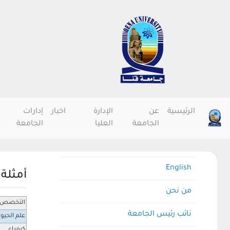
الرئيسية
عن
الإدارة
اخبار
إدارات
الجامعة
العليا
الجامعة
English
أمثلة
من نحن
التخصص
نائب رئيس الجامعة
علم الحيو
كيمياء