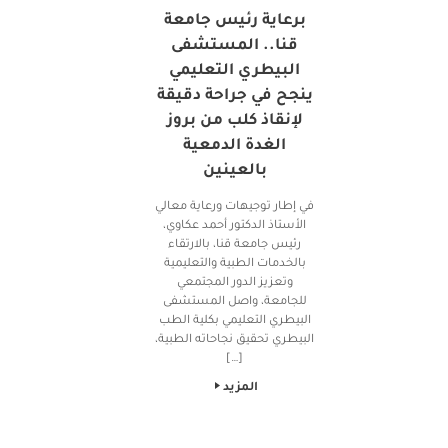
برعاية رئيس جامعة
قنا.. المستشفى
البيطري التعليمي
ينجح في جراحة دقيقة
لإنقاذ كلب من بروز
الغدة الدمعية
بالعينين
في إطار توجيهات ورعاية معالي
الأستاذ الدكتور أحمد عكاوي،
رئيس جامعة قنا، بالارتقاء
بالخدمات الطبية والتعليمية
وتعزيز الدور المجتمعي
للجامعة، واصل المستشفى
البيطري التعليمي بكلية الطب
البيطري تحقيق نجاحاته الطبية،
[…]
المزيد
Post navigation