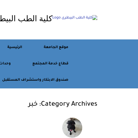
Ski
t
كلية الطب البيط
conten
موقع الجامعة
الرئيسية
قطاع خدمة المجتمع
وحدات
صندوق الابتكار واستشراف المستقبل
Category Archives:
خبر