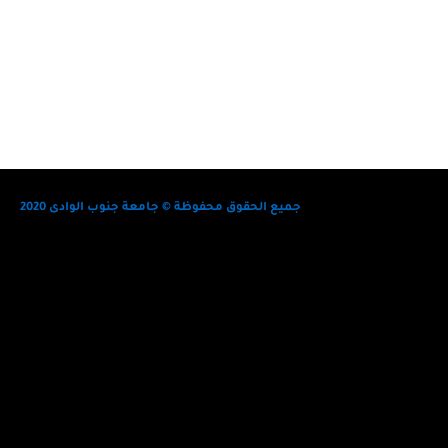
جميع الحقوق محفوظة © جامعة جنوب الوادى 2020